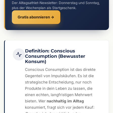
Der Alltagsathlet-Newsletter: Donnerstag und Sonntag,
plus der Wochenplan als Startgeschenk.
Gratis abonnieren →
Definition: Conscious
Consumption (Bewusster
Konsum)
Conscious Consumption ist das direkte
Gegenteil von Impulskäufen. Es ist die
strategische Entscheidung, nur noch
Produkte in dein Leben zu lassen, die
einen echten, langfristigen Mehrwert
bieten. Wer
nachhaltig im Alltag
konsumiert, fragt sich vor jedem Kauf: