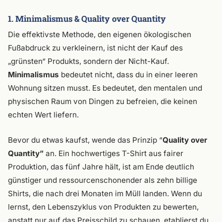
1. Minimalismus & Quality over Quantity
Die effektivste Methode, den eigenen ökologischen
Fußabdruck zu verkleinern, ist nicht der Kauf des
„grünsten“ Produkts, sondern der Nicht-Kauf.
Minimalismus
bedeutet nicht, dass du in einer leeren
Wohnung sitzen musst. Es bedeutet, den mentalen und
physischen Raum von Dingen zu befreien, die keinen
echten Wert liefern.
Bevor du etwas kaufst, wende das Prinzip “
Quality over
Quantity”
an. Ein hochwertiges T-Shirt aus fairer
Produktion, das fünf Jahre hält, ist am Ende deutlich
günstiger und ressourcenschonender als zehn billige
Shirts, die nach drei Monaten im Müll landen. Wenn du
lernst, den Lebenszyklus von Produkten zu bewerten,
anstatt nur auf das Preisschild zu schauen, etablierst du