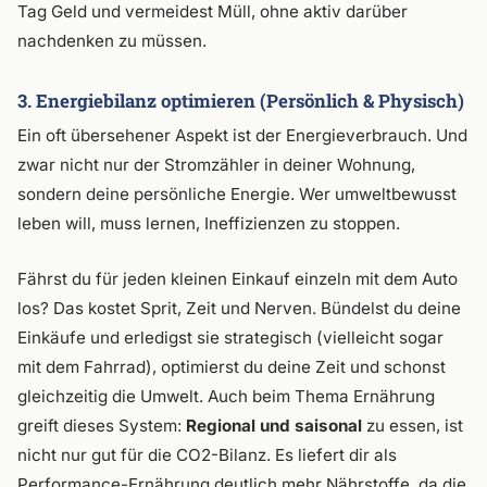
Tag Geld und vermeidest Müll, ohne aktiv darüber
nachdenken zu müssen.
3. Energiebilanz optimieren (Persönlich & Physisch)
Ein oft übersehener Aspekt ist der Energieverbrauch. Und
zwar nicht nur der Stromzähler in deiner Wohnung,
sondern deine persönliche Energie. Wer umweltbewusst
leben will, muss lernen, Ineffizienzen zu stoppen.
Fährst du für jeden kleinen Einkauf einzeln mit dem Auto
los? Das kostet Sprit, Zeit und Nerven. Bündelst du deine
Einkäufe und erledigst sie strategisch (vielleicht sogar
mit dem Fahrrad), optimierst du deine Zeit und schonst
gleichzeitig die Umwelt. Auch beim Thema Ernährung
greift dieses System:
Regional und saisonal
zu essen, ist
nicht nur gut für die CO2-Bilanz. Es liefert dir als
Performance-Ernährung deutlich mehr Nährstoffe, da die