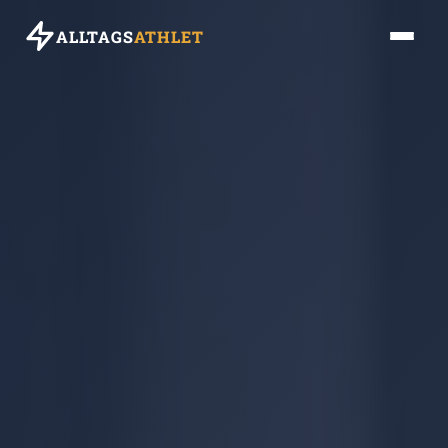
ALLTAGS
ATHLET