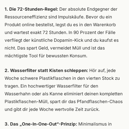
1. Die 72-Stunden-Regel:
Der absolute Endgegner der
Ressourceneffizienz sind Impulskäufe. Bevor du ein
Produkt online bestellst, legst du es in den Warenkorb
und wartest exakt 72 Stunden. In 90 Prozent der Fälle
verfliegt der künstliche Dopamin-Kick und du kaufst es
nicht. Das spart Geld, vermeidet Müll und ist das
mächtigste Tool für bewussten Konsum.
2. Wasserfilter statt Kisten schleppen:
Hör auf, jede
Woche schwere Plastikflaschen in den vierten Stock zu
tragen. Ein hochwertiger Wasserfilter für den
Wasserhahn oder als Kanne eliminiert deinen kompletten
Plastikflaschen-Müll, spart dir das Pfandflaschen-Chaos
und gibt dir jede Woche wertvolle Zeit zurück.
3. Das „One-In-One-Out“-Prinzip:
Minimalismus in