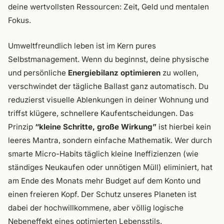
deine wertvollsten Ressourcen: Zeit, Geld und mentalen
Fokus.
Umweltfreundlich leben ist im Kern pures
Selbstmanagement. Wenn du beginnst, deine physische
und persönliche
Energiebilanz optimieren
zu wollen,
verschwindet der tägliche Ballast ganz automatisch. Du
reduzierst visuelle Ablenkungen in deiner Wohnung und
triffst klügere, schnellere Kaufentscheidungen. Das
Prinzip
“kleine Schritte, große Wirkung”
ist hierbei kein
leeres Mantra, sondern einfache Mathematik. Wer durch
smarte Micro-Habits täglich kleine Ineffizienzen (wie
ständiges Neukaufen oder unnötigen Müll) eliminiert, hat
am Ende des Monats mehr Budget auf dem Konto und
einen freieren Kopf. Der Schutz unseres Planeten ist
dabei der hochwillkommene, aber völlig logische
Nebeneffekt eines optimierten Lebensstils.