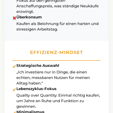
Fokus auf den geringsten
Anschaffungspreis, was ständige Neukäufe
erzwingt.
Überkonsum
✖
Kaufen als Belohnung für einen harten und
stressigen Arbeitstag.
EFFIZIENZ-MINDSET
Strategische Auswahl
✔
„Ich investiere nur in Dinge, die einen
echten, messbaren Nutzen für meinen
Alltag haben.“
Lebenszyklus-Fokus
✔
Quality over Quantity: Einmal richtig kaufen,
um Jahre an Ruhe und Funktion zu
gewinnen.
Minimalismus
✔