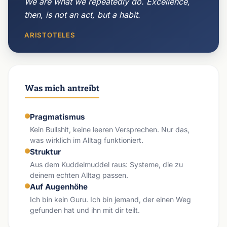
We are what we repeatedly do. Excellence,
then, is not an act, but a habit.
ARISTOTELES
Was mich antreibt
Pragmatismus
Kein Bullshit, keine leeren Versprechen. Nur das,
was wirklich im Alltag funktioniert.
Struktur
Aus dem Kuddelmuddel raus: Systeme, die zu
deinem echten Alltag passen.
Auf Augenhöhe
Ich bin kein Guru. Ich bin jemand, der einen Weg
gefunden hat und ihn mit dir teilt.