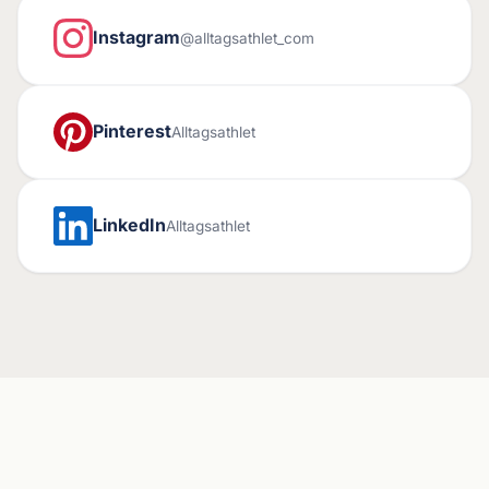
Instagram
@alltagsathlet_com
Pinterest
Alltagsathlet
LinkedIn
Alltagsathlet