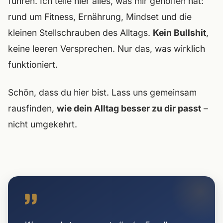
führen. Ich teile hier alles, was mir geholfen hat:
rund um Fitness, Ernährung, Mindset und die
kleinen Stellschrauben des Alltags.
Kein Bullshit
,
keine leeren Versprechen. Nur das, was wirklich
funktioniert.
Schön, dass du hier bist. Lass uns gemeinsam
rausfinden,
wie dein Alltag besser zu dir passt
–
nicht umgekehrt.