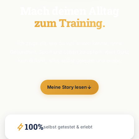
Mach deinen Alltag
zum Training.
Ich zeige dir, wie du viel leisten kannst, ohne
Gesundheit, Sport und Leben zu opfern. Kein Guru,
kein Bullshit, alles selbst getestet und erlebt.
Meine Story lesen
100%
selbst getestet & erlebt