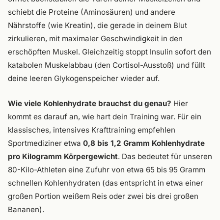
schiebt die Proteine (Aminosäuren) und andere
Nährstoffe (wie Kreatin), die gerade in deinem Blut
zirkulieren, mit maximaler Geschwindigkeit in den
erschöpften Muskel. Gleichzeitig stoppt Insulin sofort den
katabolen Muskelabbau (den Cortisol-Ausstoß) und füllt
deine leeren Glykogenspeicher wieder auf.
Wie viele Kohlenhydrate brauchst du genau?
Hier
kommt es darauf an, wie hart dein Training war. Für ein
klassisches, intensives Krafttraining empfehlen
Sportmediziner etwa
0,8 bis 1,2 Gramm Kohlenhydrate
pro Kilogramm Körpergewicht
. Das bedeutet für unseren
80-Kilo-Athleten eine Zufuhr von etwa 65 bis 95 Gramm
schnellen Kohlenhydraten (das entspricht in etwa einer
großen Portion weißem Reis oder zwei bis drei großen
Bananen).