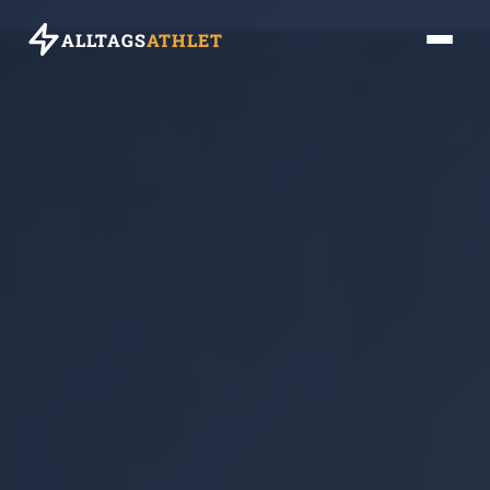
ALLTAGS
ATHLET