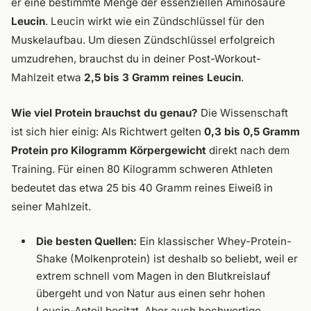
er eine bestimmte Menge der essenziellen Aminosäure
Leucin
. Leucin wirkt wie ein Zündschlüssel für den
Muskelaufbau. Um diesen Zündschlüssel erfolgreich
umzudrehen, brauchst du in deiner Post-Workout-
Mahlzeit etwa
2,5 bis 3 Gramm reines Leucin
.
Wie viel Protein brauchst du genau?
Die Wissenschaft
ist sich hier einig: Als Richtwert gelten
0,3 bis 0,5 Gramm
Protein pro Kilogramm Körpergewicht
direkt nach dem
Training. Für einen 80 Kilogramm schweren Athleten
bedeutet das etwa 25 bis 40 Gramm reines Eiweiß in
seiner Mahlzeit.
Die besten Quellen:
Ein klassischer Whey-Protein-
Shake (Molkenprotein) ist deshalb so beliebt, weil er
extrem schnell vom Magen in den Blutkreislauf
übergeht und von Natur aus einen sehr hohen
Leucin-Anteil besitzt. Aber auch hochwertige