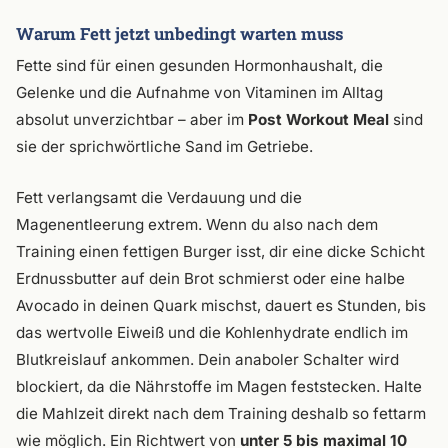
Warum Fett jetzt unbedingt warten muss
Fette sind für einen gesunden Hormonhaushalt, die
Gelenke und die Aufnahme von Vitaminen im Alltag
absolut unverzichtbar – aber im
Post Workout Meal
sind
sie der sprichwörtliche Sand im Getriebe.
Fett verlangsamt die Verdauung und die
Magenentleerung extrem. Wenn du also nach dem
Training einen fettigen Burger isst, dir eine dicke Schicht
Erdnussbutter auf dein Brot schmierst oder eine halbe
Avocado in deinen Quark mischst, dauert es Stunden, bis
das wertvolle Eiweiß und die Kohlenhydrate endlich im
Blutkreislauf ankommen. Dein anaboler Schalter wird
blockiert, da die Nährstoffe im Magen feststecken. Halte
die Mahlzeit direkt nach dem Training deshalb so fettarm
wie möglich. Ein Richtwert von
unter 5 bis maximal 10