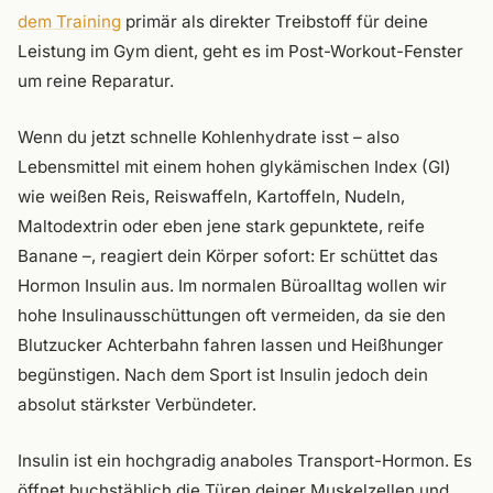
dem Training
primär als direkter Treibstoff für deine
Leistung im Gym dient, geht es im Post-Workout-Fenster
um reine Reparatur.
Wenn du jetzt schnelle Kohlenhydrate isst – also
Lebensmittel mit einem hohen glykämischen Index (GI)
wie weißen Reis, Reiswaffeln, Kartoffeln, Nudeln,
Maltodextrin oder eben jene stark gepunktete, reife
Banane –, reagiert dein Körper sofort: Er schüttet das
Hormon Insulin aus. Im normalen Büroalltag wollen wir
hohe Insulinausschüttungen oft vermeiden, da sie den
Blutzucker Achterbahn fahren lassen und Heißhunger
begünstigen. Nach dem Sport ist Insulin jedoch dein
absolut stärkster Verbündeter.
Insulin ist ein hochgradig anaboles Transport-Hormon. Es
öffnet buchstäblich die Türen deiner Muskelzellen und