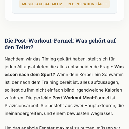
MUSKELAUFBAU AKTIV
REGENERATION LÄUFT
Die Post-Workout-Formel: Was gehört auf
den Teller?
Nachdem wir das Timing geklärt haben, stellt sich für
jeden Alltagsathleten die alles entscheidende Frage:
Was
essen nach dem Sport?
Wenn dein Körper ein Schwamm
ist, der nach dem Training bereit ist, alles aufzusaugen,
solltest du ihm nicht einfach blind irgendwelche Kalorien
zuführen. Die perfekte
Post Workout Meal
-Formel ist
Präzisionsarbeit. Sie besteht aus zwei Hauptakteuren, die
ineinandergreifen, und einem bewussten Weglasser.
Um das anabole Fenster maximal zu nutzen, müssen wir