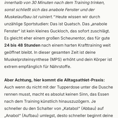
innerhalb von 30 Minuten nach dem Training trinken,
sonst schließt sich das anabole Fenster und der
Muskelaufbau ist ruiniert.“
Heute wissen wir durch
unzählige Sportstudien: Das ist Quatsch. Das „anabole
Fenster“ ist kein kleines Guckloch, das sofort zuschlägt.
Es gleicht eher einem großen Scheunentor, das für gute
24 bis 48 Stunden
nach einem harten Krafttraining weit
geöffnet bleibt. In dieser gesamten Zeit ist deine
Muskelproteinsynthese (MPS) erhöht und dein Körper ist
extrem empfänglich für Nährstoffe.
Aber Achtung, hier kommt die Alltagsathlet-Praxis:
Auch wenn du nicht mit der Tupperdose unter die Dusche
rennen musst, macht es absolut keinen Sinn, das Essen
nach dem Training künstlich hinauszuzögern. Je
schneller du den Schalter von „Katabol“ (Abbau) auf
„Anabol“ (Aufbau) umlegst, desto schneller beginnt deine