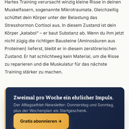
Hartes Training verursacht winzig kleine Risse in deinen
Muskelfasern, sogenannte Mikrotraumata. Gleichzeitig
schüttet dein Körper unter der Belastung das
Stresshormon Cortisol aus. In diesem Zustand ist dein
Körper „katabol“ – er baut Substanz ab. Wenn du ihm jetzt
nicht zügig die richtigen Bausteine (Aminosäuren aus
Proteinen) lieferst, bleibt er in diesem zerstörerischen
Zustand. Er hat schlichtweg kein Material, um die Risse
zu reparieren und die Muskulatur für das nächste
Training stärker zu machen.
Zweimal pro Woche ein ehrlicher Impuls.
Der Alltagsathlet-Newsletter: Donnerstag und Sonntag,
plus der Wochenplan als Startgeschenk.
Gratis abonnieren →