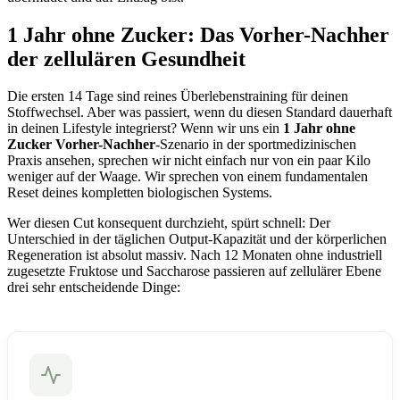
1 Jahr ohne Zucker: Das Vorher-Nachher
der zellulären Gesundheit
Die ersten 14 Tage sind reines Überlebenstraining für deinen
Stoffwechsel. Aber was passiert, wenn du diesen Standard dauerhaft
in deinen Lifestyle integrierst? Wenn wir uns ein
1 Jahr ohne
Zucker Vorher-Nachher
-Szenario in der sportmedizinischen
Praxis ansehen, sprechen wir nicht einfach nur von ein paar Kilo
weniger auf der Waage. Wir sprechen von einem fundamentalen
Reset deines kompletten biologischen Systems.
Wer diesen Cut konsequent durchzieht, spürt schnell: Der
Unterschied in der täglichen Output-Kapazität und der körperlichen
Regeneration ist absolut massiv. Nach 12 Monaten ohne industriell
zugesetzte Fruktose und Saccharose passieren auf zellulärer Ebene
drei sehr entscheidende Dinge: