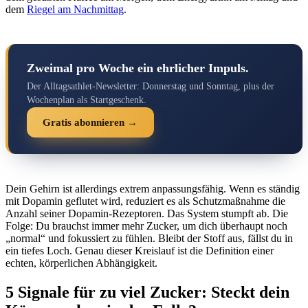
dem
Riegel am Nachmittag
.
Zweimal pro Woche ein ehrlicher Impuls.
Der Alltagsathlet-Newsletter: Donnerstag und Sonntag, plus der
Wochenplan als Startgeschenk.
Gratis abonnieren →
Dein Gehirn ist allerdings extrem anpassungsfähig. Wenn es ständig
mit Dopamin geflutet wird, reduziert es als Schutzmaßnahme die
Anzahl seiner Dopamin-Rezeptoren. Das System stumpft ab. Die
Folge: Du brauchst immer mehr Zucker, um dich überhaupt noch
„normal“ und fokussiert zu fühlen. Bleibt der Stoff aus, fällst du in
ein tiefes Loch. Genau dieser Kreislauf ist die Definition einer
echten, körperlichen Abhängigkeit.
5 Signale für zu viel Zucker: Steckt dein