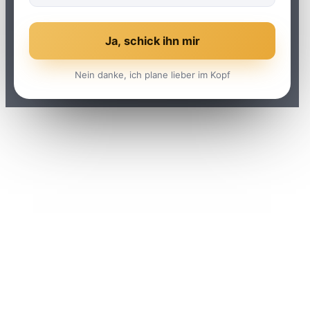
Ja, schick ihn mir
Nein danke, ich plane lieber im Kopf