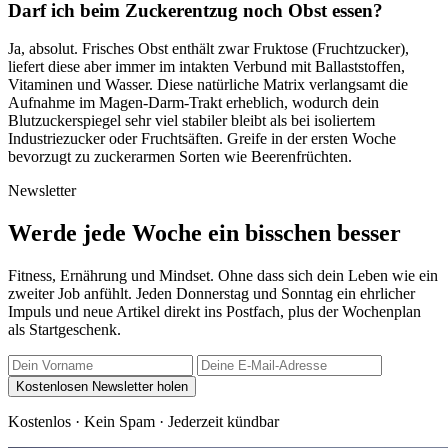
Darf ich beim Zuckerentzug noch Obst essen?
Ja, absolut. Frisches Obst enthält zwar Fruktose (Fruchtzucker),
liefert diese aber immer im intakten Verbund mit Ballaststoffen,
Vitaminen und Wasser. Diese natürliche Matrix verlangsamt die
Aufnahme im Magen-Darm-Trakt erheblich, wodurch dein
Blutzuckerspiegel sehr viel stabiler bleibt als bei isoliertem
Industriezucker oder Fruchtsäften. Greife in der ersten Woche
bevorzugt zu zuckerarmen Sorten wie Beerenfrüchten.
Newsletter
Werde jede Woche ein
bisschen besser
Fitness, Ernährung und Mindset. Ohne dass sich dein Leben wie ein
zweiter Job anfühlt. Jeden Donnerstag und Sonntag ein ehrlicher
Impuls und neue Artikel direkt ins Postfach, plus der Wochenplan
als Startgeschenk.
Kostenlosen Newsletter holen
Kostenlos · Kein Spam · Jederzeit kündbar