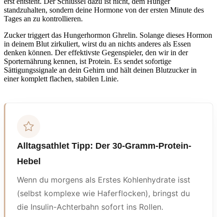
erst entsteht. Der Schlüssel dazu ist nicht, dem Hunger
standzuhalten, sondern deine Hormone von der ersten Minute des
Tages an zu kontrollieren.
Zucker triggert das Hungerhormon Ghrelin. Solange dieses Hormon
in deinem Blut zirkuliert, wirst du an nichts anderes als Essen
denken können. Der effektivste Gegenspieler, den wir in der
Sporternährung kennen, ist Protein. Es sendet sofortige
Sättigungssignale an dein Gehirn und hält deinen Blutzucker in
einer komplett flachen, stabilen Linie.
Alltagsathlet Tipp: Der 30-Gramm-Protein-
Hebel
Wenn du morgens als Erstes Kohlenhydrate isst
(selbst komplexe wie Haferflocken), bringst du
die Insulin-Achterbahn sofort ins Rollen.