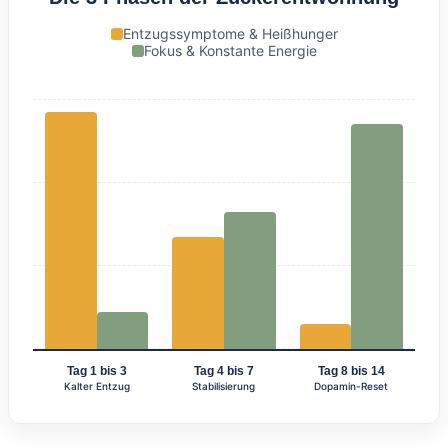
Entzugssymptome & Heißhunger
Fokus & Konstante Energie
Tag 1 bis 3
Tag 4 bis 7
Tag 8 bis 14
Kalter Entzug
Stabilisierung
Dopamin-Reset