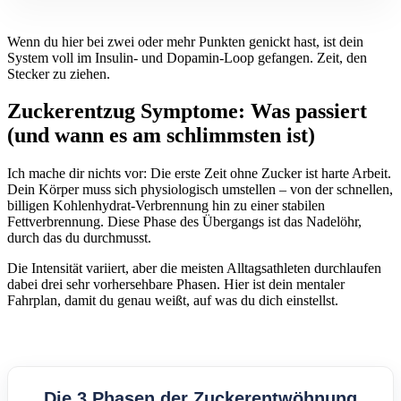
Wenn du hier bei zwei oder mehr Punkten genickt hast, ist dein
System voll im Insulin- und Dopamin-Loop gefangen. Zeit, den
Stecker zu ziehen.
Zuckerentzug Symptome: Was passiert
(und wann es am schlimmsten ist)
Ich mache dir nichts vor: Die erste Zeit ohne Zucker ist harte Arbeit.
Dein Körper muss sich physiologisch umstellen – von der schnellen,
billigen Kohlenhydrat-Verbrennung hin zu einer stabilen
Fettverbrennung. Diese Phase des Übergangs ist das Nadelöhr,
durch das du durchmusst.
Die Intensität variiert, aber die meisten Alltagsathleten durchlaufen
dabei drei sehr vorhersehbare Phasen. Hier ist dein mentaler
Fahrplan, damit du genau weißt, auf was du dich einstellst.
Die 3 Phasen der Zuckerentwöhnung