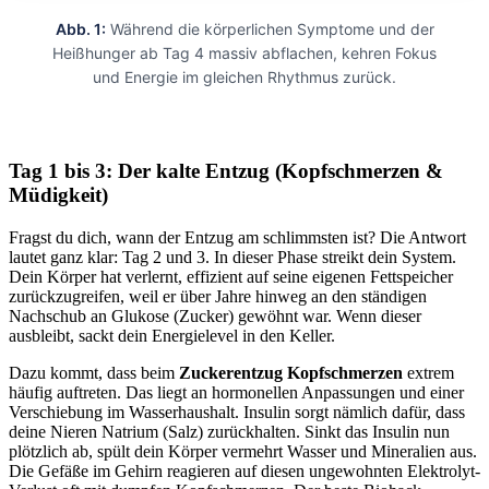
Abb. 1:
Während die körperlichen Symptome und der
Heißhunger ab Tag 4 massiv abflachen, kehren Fokus
und Energie im gleichen Rhythmus zurück.
Tag 1 bis 3: Der kalte Entzug (Kopfschmerzen &
Müdigkeit)
Fragst du dich, wann der Entzug am schlimmsten ist? Die Antwort
lautet ganz klar: Tag 2 und 3. In dieser Phase streikt dein System.
Dein Körper hat verlernt, effizient auf seine eigenen Fettspeicher
zurückzugreifen, weil er über Jahre hinweg an den ständigen
Nachschub an Glukose (Zucker) gewöhnt war. Wenn dieser
ausbleibt, sackt dein Energielevel in den Keller.
Dazu kommt, dass beim
Zuckerentzug Kopfschmerzen
extrem
häufig auftreten. Das liegt an hormonellen Anpassungen und einer
Verschiebung im Wasserhaushalt. Insulin sorgt nämlich dafür, dass
deine Nieren Natrium (Salz) zurückhalten. Sinkt das Insulin nun
plötzlich ab, spült dein Körper vermehrt Wasser und Mineralien aus.
Die Gefäße im Gehirn reagieren auf diesen ungewohnten Elektrolyt-