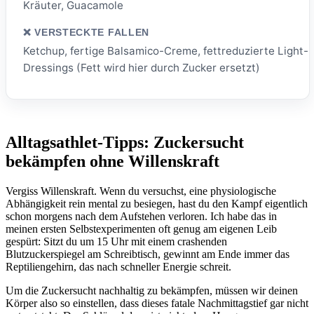
Kräuter, Guacamole
Ketchup, fertige Balsamico-Creme, fettreduzierte Light-
Dressings (Fett wird hier durch Zucker ersetzt)
Alltagsathlet-Tipps: Zuckersucht
bekämpfen ohne Willenskraft
Vergiss Willenskraft. Wenn du versuchst, eine physiologische
Abhängigkeit rein mental zu besiegen, hast du den Kampf eigentlich
schon morgens nach dem Aufstehen verloren. Ich habe das in
meinen ersten Selbstexperimenten oft genug am eigenen Leib
gespürt: Sitzt du um 15 Uhr mit einem crashenden
Blutzuckerspiegel am Schreibtisch, gewinnt am Ende immer das
Reptiliengehirn, das nach schneller Energie schreit.
Um die Zuckersucht nachhaltig zu bekämpfen, müssen wir deinen
Körper also so einstellen, dass dieses fatale Nachmittagstief gar nicht