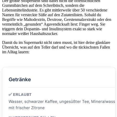
Der größte Stolperstein sind dabei nicht die offensichtlichen
Gummibärchen auf dem Schreibtisch, sondern die
Lebensmittelindustrie. Es gibt mittlerweile über 50 verschiedene
Namen für versteckte Süße auf den Zutatenlisten. Sobald du
Begriffe wie Maltodextrin, Dextrose, Gerstenmalzextrakt oder den
vermeintlich „gesunden“ Agavendicksaft liest: Finger weg. Sie
triggern dein Dopamin- und Insulinsystem exakt so stark wie
normaler weißer Haushaltszucker.
Damit du im Supermarkt nicht raten musst, ist hier deine glasklare
Übersicht, was auf den Teller darf und wo die tückischsten Fallen
im Alltag lauern:
Getränke
Wasser, schwarzer Kaffee, ungesüßter Tee, Mineralwass
mit frischer Zitrone