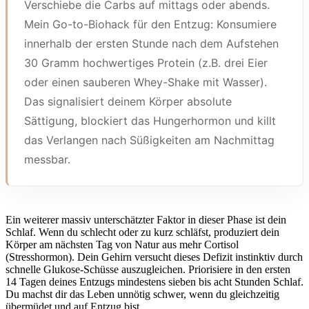
Verschiebe die Carbs auf mittags oder abends.
Mein Go-to-Biohack für den Entzug: Konsumiere
innerhalb der ersten Stunde nach dem Aufstehen
30 Gramm hochwertiges Protein (z.B. drei Eier
oder einen sauberen Whey-Shake mit Wasser).
Das signalisiert deinem Körper absolute
Sättigung, blockiert das Hungerhormon und killt
das Verlangen nach Süßigkeiten am Nachmittag
messbar.
Ein weiterer massiv unterschätzter Faktor in dieser Phase ist dein
Schlaf. Wenn du schlecht oder zu kurz schläfst, produziert dein
Körper am nächsten Tag von Natur aus mehr Cortisol
(Stresshormon). Dein Gehirn versucht dieses Defizit instinktiv durch
schnelle Glukose-Schüsse auszugleichen. Priorisiere in den ersten
14 Tagen deines Entzugs mindestens sieben bis acht Stunden Schlaf.
Du machst dir das Leben unnötig schwer, wenn du gleichzeitig
übermüdet und auf Entzug bist.