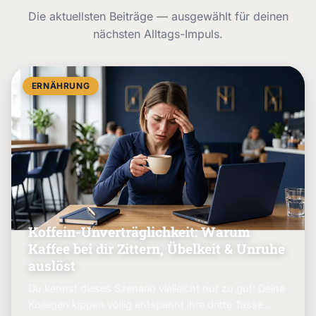
Die aktuellsten Beiträge — ausgewählt für deinen
nächsten Alltags-Impuls.
ERNÄHRUNG
Koffein-Unverträglichkeit: Warum
Kaffee bei dir Zittern, Übelkeit & Unruhe
auslöst
Du kennst dieses Szenario vielleicht nur zu gut: Deine
Kollegen kippen völlig entspannt ihre dritte Tasse