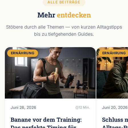
ALLE BEITRÄGE
Mehr
entdecken
Stöbere durch alle Themen — von kurzen Alltagstipps
bis zu tiefgehenden Guides.
ERNÄHRUNG
ERNÄHRUNG
Juni 26, 2026
Juni 20, 2026
12 Min.
Banane vor dem Training:
Schluss m
Das perfekte Timing für
Alltags-P