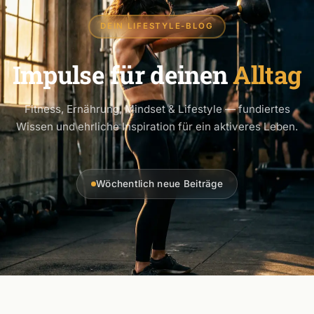
DEIN LIFESTYLE-BLOG
Impulse für deinen
Alltag
Fitness, Ernährung, Mindset & Lifestyle — fundiertes
Wissen und ehrliche Inspiration für ein aktiveres Leben.
Wöchentlich neue Beiträge