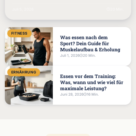
Filterkaffee herunter,…
Juli 5, 2026
20 Min.
FITNESS
Was essen nach dem
Sport? Dein Guide für
Muskelaufbau & Erholung
Juli 1, 2026
20 Min.
ERNÄHRUNG
Essen vor dem Training:
Was, wann und wie viel für
maximale Leistung?
Juni 28, 2026
16 Min.