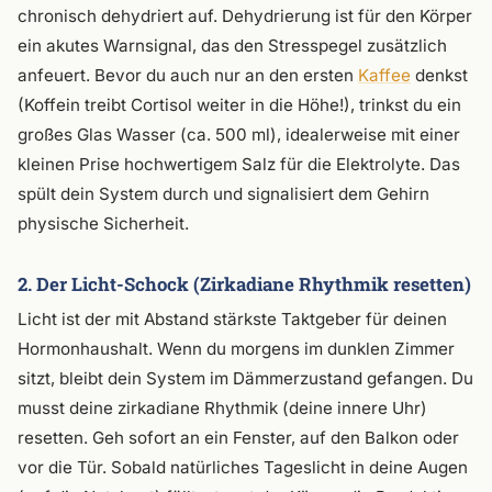
chronisch dehydriert auf. Dehydrierung ist für den Körper
ein akutes Warnsignal, das den Stresspegel zusätzlich
anfeuert. Bevor du auch nur an den ersten
Kaffee
denkst
(Koffein treibt Cortisol weiter in die Höhe!), trinkst du ein
großes Glas Wasser (ca. 500 ml), idealerweise mit einer
kleinen Prise hochwertigem Salz für die Elektrolyte. Das
spült dein System durch und signalisiert dem Gehirn
physische Sicherheit.
2. Der Licht-Schock (Zirkadiane Rhythmik resetten)
Licht ist der mit Abstand stärkste Taktgeber für deinen
Hormonhaushalt. Wenn du morgens im dunklen Zimmer
sitzt, bleibt dein System im Dämmerzustand gefangen. Du
musst deine zirkadiane Rhythmik (deine innere Uhr)
resetten. Geh sofort an ein Fenster, auf den Balkon oder
vor die Tür. Sobald natürliches Tageslicht in deine Augen