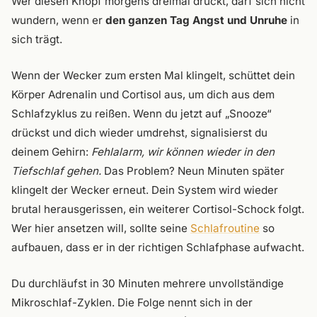
Wer diesen Knopf morgens dreimal drückt, darf sich nicht
wundern, wenn er
den ganzen Tag Angst und Unruhe
in
sich trägt.
Wenn der Wecker zum ersten Mal klingelt, schüttet dein
Körper Adrenalin und Cortisol aus, um dich aus dem
Schlafzyklus zu reißen. Wenn du jetzt auf „Snooze“
drückst und dich wieder umdrehst, signalisierst du
deinem Gehirn:
Fehlalarm, wir können wieder in den
Tiefschlaf gehen.
Das Problem? Neun Minuten später
klingelt der Wecker erneut. Dein System wird wieder
brutal herausgerissen, ein weiterer Cortisol-Schock folgt.
Wer hier ansetzen will, sollte seine
Schlafroutine
so
aufbauen, dass er in der richtigen Schlafphase aufwacht.
Du durchläufst in 30 Minuten mehrere unvollständige
Mikroschlaf-Zyklen. Die Folge nennt sich in der