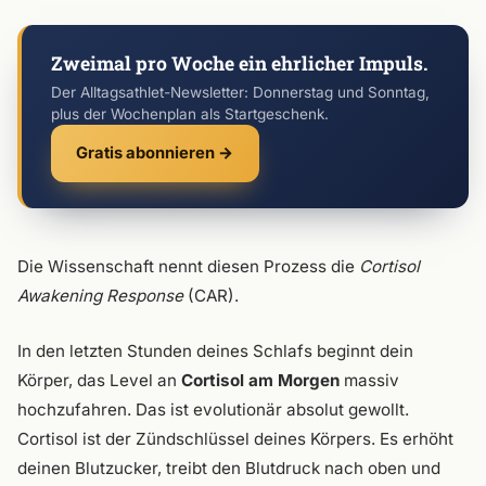
Zweimal pro Woche ein ehrlicher Impuls.
Der Alltagsathlet-Newsletter: Donnerstag und Sonntag,
plus der Wochenplan als Startgeschenk.
Gratis abonnieren →
Die Wissenschaft nennt diesen Prozess die
Cortisol
Awakening Response
(CAR).
In den letzten Stunden deines Schlafs beginnt dein
Körper, das Level an
Cortisol am Morgen
massiv
hochzufahren. Das ist evolutionär absolut gewollt.
Cortisol ist der Zündschlüssel deines Körpers. Es erhöht
deinen Blutzucker, treibt den Blutdruck nach oben und