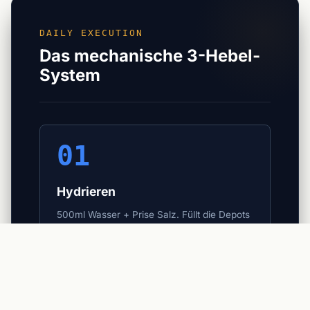
DAILY EXECUTION
Das mechanische 3-Hebel-
System
01
Hydrieren
500ml Wasser + Prise Salz. Füllt die Depots
auf und senkt akute Stresssignale.
02