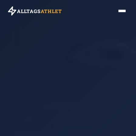
ALLTAGS
ATHLET