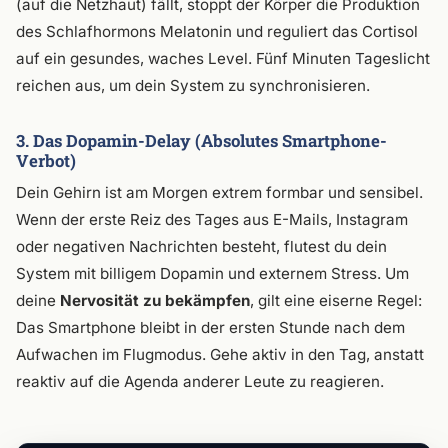
(auf die Netzhaut) fällt, stoppt der Körper die Produktion
des Schlafhormons Melatonin und reguliert das Cortisol
auf ein gesundes, waches Level. Fünf Minuten Tageslicht
reichen aus, um dein System zu synchronisieren.
3. Das Dopamin-Delay (Absolutes Smartphone-
Verbot)
Dein Gehirn ist am Morgen extrem formbar und sensibel.
Wenn der erste Reiz des Tages aus E-Mails, Instagram
oder negativen Nachrichten besteht, flutest du dein
System mit billigem Dopamin und externem Stress. Um
deine
Nervosität zu bekämpfen
, gilt eine eiserne Regel:
Das Smartphone bleibt in der ersten Stunde nach dem
Aufwachen im Flugmodus. Gehe aktiv in den Tag, anstatt
reaktiv auf die Agenda anderer Leute zu reagieren.