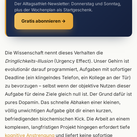
Der Alltagsathlet-Newsletter: Donnerstag und Sonntag,
plus der Wochenplan als Startgeschenk.
Gratis abonnieren →
Die Wissenschaft nennt dieses Verhalten die
Dringlichkeits-Illusion
(Urgency Effect). Unser Gehirn ist
evolutionär darauf programmiert, Aufgaben mit sofortiger
Deadline (ein klingelndes Telefon, ein Kollege an der Tür)
zu bevorzugen – selbst wenn der objektive Nutzen dieser
Aufgabe für deine Ziele gleich null ist. Der Grund dafür ist
pures Dopamin. Das schnelle Abhaken einer kleinen,
völlig unwichtigen Aufgabe gibt dir einen kurzen,
befriedigenden biochemischen Kick. Die Arbeit an einem
komplexen, langfristigen Projekt hingegen erfordert tiefe
kognitive Anstrengung
und liefert keine sofortige