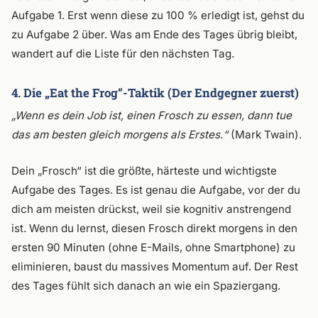
Aufgabe 1. Erst wenn diese zu 100 % erledigt ist, gehst du
zu Aufgabe 2 über. Was am Ende des Tages übrig bleibt,
wandert auf die Liste für den nächsten Tag.
4. Die „Eat the Frog“-Taktik (Der Endgegner zuerst)
„Wenn es dein Job ist, einen Frosch zu essen, dann tue
das am besten gleich morgens als Erstes.“
(Mark Twain).
Dein „Frosch“ ist die größte, härteste und wichtigste
Aufgabe des Tages. Es ist genau die Aufgabe, vor der du
dich am meisten drückst, weil sie kognitiv anstrengend
ist. Wenn du lernst, diesen Frosch direkt morgens in den
ersten 90 Minuten (ohne E-Mails, ohne Smartphone) zu
eliminieren, baust du massives Momentum auf. Der Rest
des Tages fühlt sich danach an wie ein Spaziergang.