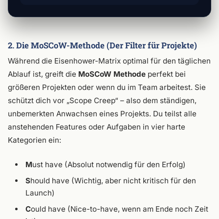
2. Die MoSCoW-Methode (Der Filter für Projekte)
Während die Eisenhower-Matrix optimal für den täglichen
Ablauf ist, greift die
MoSCoW Methode
perfekt bei
größeren Projekten oder wenn du im Team arbeitest. Sie
schützt dich vor „Scope Creep“ – also dem ständigen,
unbemerkten Anwachsen eines Projekts. Du teilst alle
anstehenden Features oder Aufgaben in vier harte
Kategorien ein:
M
ust have (Absolut notwendig für den Erfolg)
S
hould have (Wichtig, aber nicht kritisch für den
Launch)
C
ould have (Nice-to-have, wenn am Ende noch Zeit