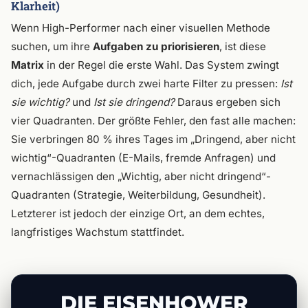
Klarheit)
Wenn High-Performer nach einer visuellen Methode
suchen, um ihre
Aufgaben zu priorisieren
, ist diese
Matrix
in der Regel die erste Wahl. Das System zwingt
dich, jede Aufgabe durch zwei harte Filter zu pressen:
Ist
sie wichtig?
und
Ist sie dringend?
Daraus ergeben sich
vier Quadranten. Der größte Fehler, den fast alle machen:
Sie verbringen 80 % ihres Tages im „Dringend, aber nicht
wichtig“-Quadranten (E-Mails, fremde Anfragen) und
vernachlässigen den „Wichtig, aber nicht dringend“-
Quadranten (Strategie, Weiterbildung, Gesundheit).
Letzterer ist jedoch der einzige Ort, an dem echtes,
langfristiges Wachstum stattfindet.
DIE EISENHOWER