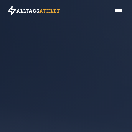
ALLTAGS
ATHLET