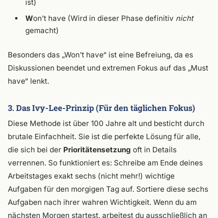
ist)
W
on’t have (Wird in dieser Phase definitiv
nicht
gemacht)
Besonders das „Won’t have“ ist eine Befreiung, da es
Diskussionen beendet und extremen Fokus auf das „Must
have“ lenkt.
3. Das Ivy-Lee-Prinzip (Für den täglichen Fokus)
Diese Methode ist über 100 Jahre alt und besticht durch
brutale Einfachheit. Sie ist die perfekte Lösung für alle,
die sich bei der
Prioritätensetzung
oft in Details
verrennen. So funktioniert es: Schreibe am Ende deines
Arbeitstages exakt sechs (nicht mehr!) wichtige
Aufgaben für den morgigen Tag auf. Sortiere diese sechs
Aufgaben nach ihrer wahren Wichtigkeit. Wenn du am
nächsten Morgen startest, arbeitest du ausschließlich an