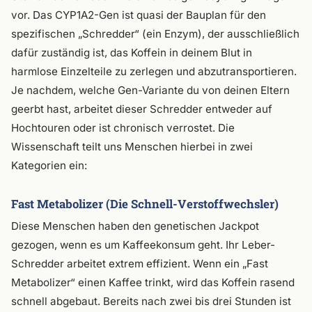
vor. Das CYP1A2-Gen ist quasi der Bauplan für den
spezifischen „Schredder“ (ein Enzym), der ausschließlich
dafür zuständig ist, das Koffein in deinem Blut in
harmlose Einzelteile zu zerlegen und abzutransportieren.
Je nachdem, welche Gen-Variante du von deinen Eltern
geerbt hast, arbeitet dieser Schredder entweder auf
Hochtouren oder ist chronisch verrostet. Die
Wissenschaft teilt uns Menschen hierbei in zwei
Kategorien ein:
Fast Metabolizer (Die Schnell-Verstoffwechsler)
Diese Menschen haben den genetischen Jackpot
gezogen, wenn es um Kaffeekonsum geht. Ihr Leber-
Schredder arbeitet extrem effizient. Wenn ein „Fast
Metabolizer“ einen Kaffee trinkt, wird das Koffein rasend
schnell abgebaut. Bereits nach zwei bis drei Stunden ist