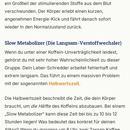
ein Großteil der stimulierenden Stoffe aus dem Blut
verschwunden. Der Körper erlebt einen kurzen,
angenehmen Energie-Kick und fährt danach sofort
wieder in den Normalzustand zurück.
Slow Metabolizer (Die Langsam-Verstoffwechsler)
Wenn du unter einer Koffein-Unverträglichkeit leidest,
gehörst du mit sehr hoher Wahrscheinlichkeit zu dieser
Gruppe. Dein Leber-Schredder arbeitet fehlerhaft und
extrem langsam. Das führt zu einem massiven Problem
mit der sogenannten
Halbwertszeit
.
Die Halbwertszeit beschreibt die Zeit, die dein Körper
braucht, um
die Hälfte
des Koffeins abzubauen. Bei einem
„Slow Metabolizer“ kann diese Zeit bei bis zu 10 bis 12
Stunden liegen! Was bedeutet das konkret für deinen
Alltag? Wenn du morgens um 8 Uhr zwei Tassen Kaffee