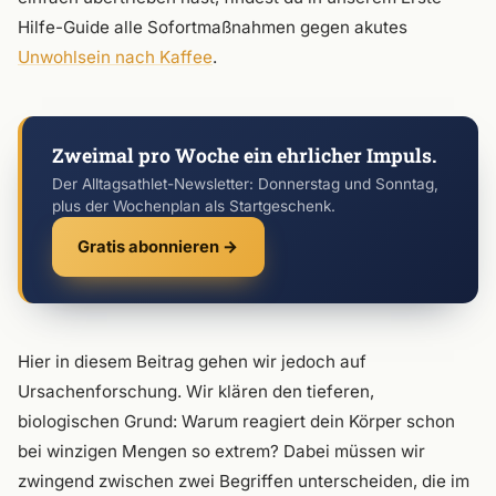
Hilfe-Guide alle Sofortmaßnahmen gegen akutes
Unwohlsein nach Kaffee
.
Zweimal pro Woche ein ehrlicher Impuls.
Der Alltagsathlet-Newsletter: Donnerstag und Sonntag,
plus der Wochenplan als Startgeschenk.
Gratis abonnieren →
Hier in diesem Beitrag gehen wir jedoch auf
Ursachenforschung. Wir klären den tieferen,
biologischen Grund: Warum reagiert dein Körper schon
bei winzigen Mengen so extrem? Dabei müssen wir
zwingend zwischen zwei Begriffen unterscheiden, die im