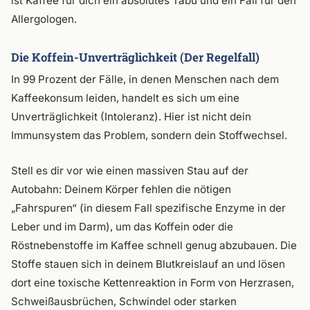
ist Kaffee für dich ein absolutes Tabu und ein Fall für den
Allergologen.
Die Koffein-Unverträglichkeit (Der Regelfall)
In 99 Prozent der Fälle, in denen Menschen nach dem
Kaffeekonsum leiden, handelt es sich um eine
Unverträglichkeit (Intoleranz). Hier ist nicht dein
Immunsystem das Problem, sondern dein Stoffwechsel.
Stell es dir vor wie einen massiven Stau auf der
Autobahn: Deinem Körper fehlen die nötigen
„Fahrspuren“ (in diesem Fall spezifische Enzyme in der
Leber und im Darm), um das Koffein oder die
Röstnebenstoffe im Kaffee schnell genug abzubauen. Die
Stoffe stauen sich in deinem Blutkreislauf an und lösen
dort eine toxische Kettenreaktion in Form von Herzrasen,
Schweißausbrüchen, Schwindel oder starken