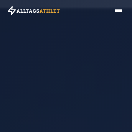
ALLTAGS
ATHLET